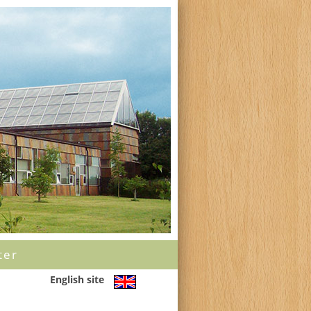
ter
English site