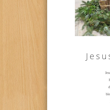
Jesu
Jes
d
ble