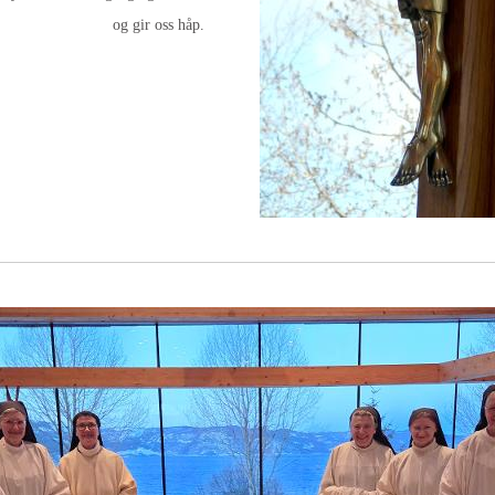
og gir oss håp.