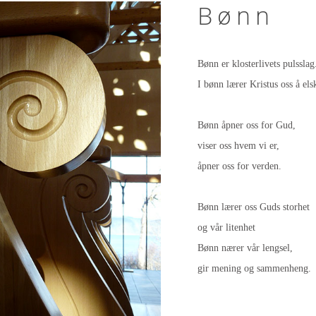
Bønn
Bønn er klosterlivets pulsslag
I bønn lærer Kristus oss å els
Bønn åpner oss for Gud,
viser oss hvem vi er,
åpner oss for verden.
Bønn lærer oss Guds storhet
og vår litenhet
Bønn nærer vår lengsel,
gir mening og sammenheng.