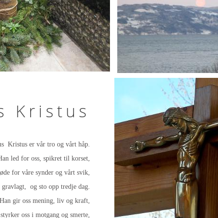
s Kristus
us Kristus er vår tro og vårt håp.
Han led for oss, spikret til korset,
øde for våre synder og vårt svik,
 gravlagt, og sto opp tredje dag.
Han gir oss mening, liv og kraft,
styrker oss i motgang og smerte,