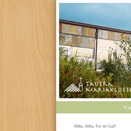
Hj
Abba, Abba, For en Gud!