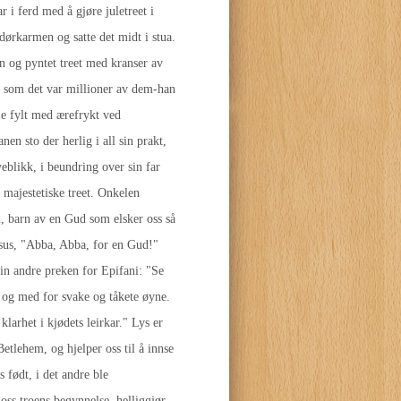
r i ferd med å gjøre juletreet i
dørkarmen og satte det midt i stua.
en og pyntet treet med kranser av
 ut som det var millioner av dem-han
le fylt med ærefrykt ved
n sto der herlig i all sin prakt,
yeblikk, i beundring over sin far
 majestetiske treet. Onkelen
, barn av en Gud som elsker oss så
esus, "Abba, Abba, for en Gud!"
sin andre preken for Epifani: "Se
il og med for svake og tåkete øyne.
klarhet i kjødets leirkar." Lys er
Betlehem, og hjelper oss til å innse
s født, i det andre ble
oss troens begynnelse, helliggjør