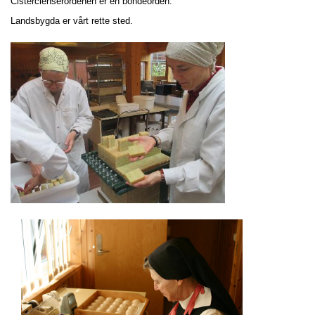
Cistercienserordenen er en bondeorden:
Landsbygda er vårt rette sted.