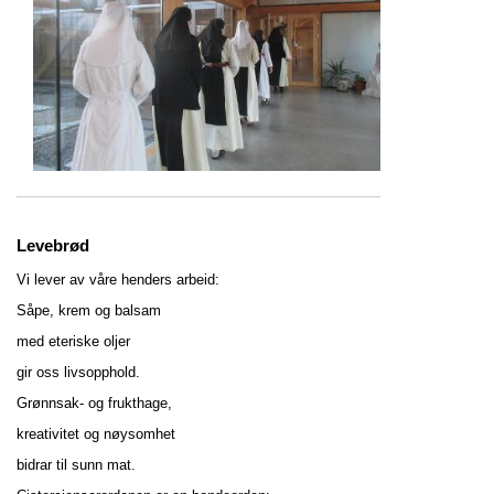
Levebrød
Vi lever av våre henders arbeid:
Såpe, krem og balsam
med eteriske oljer
gir oss livsopphold.
Grønnsak- og frukthage,
kreativitet og nøysomhet
bidrar til sunn mat.