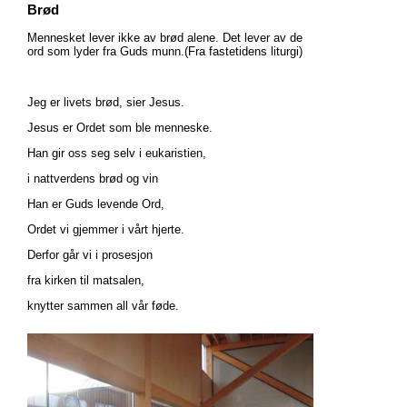
Brød
Mennesket lever ikke av brød alene. Det lever av de
ord som lyder fra Guds munn.(Fra fastetidens liturgi)
Jeg er livets brød, sier Jesus.
Jesus er Ordet som ble menneske.
Han gir oss seg selv i eukaristien,
i nattverdens brød og vin
Han er Guds levende Ord,
Ordet vi gjemmer i vårt hjerte.
Derfor går vi i prosesjon
fra kirken til matsalen,
knytter sammen all vår føde.